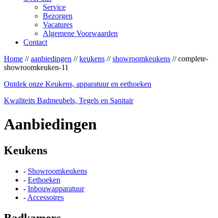
Service
Bezorgen
Vacatures
Algemene Voorwaarden
Contact
Home
//
aanbiedingen
//
keukens
//
showroomkeukens
// complete-
showroomkeuken-11
Ontdek onze Keukens, apparatuur en eethoeken
Kwaliteits Badmeubels, Tegels en Sanitair
Aanbiedingen
Keukens
-
Showroomkeukens
-
Eethoeken
-
Inbouwapparatuur
-
Accessoires
Badkamers