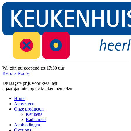
Wij zijn nu geopend tot 17:30 uur
Bel ons
Route
De laagste prijs voor kwaliteit
5 jaar garantie op de keukenmeubelen
Home
Aanvragen
Onze producten
Keukens
Badkamers
Aanbiedingen
Over ons