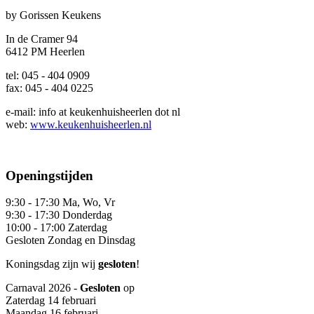
by Gorissen Keukens
In de Cramer 94
6412 PM Heerlen
tel: 045 - 404 0909
fax: 045 - 404 0225
e-mail:
info at keukenhuisheerlen dot nl
web:
www.keukenhuisheerlen.nl
Openingstijden
9:30 - 17:30
Ma, Wo, Vr
9:30 - 17:30
Donderdag
10:00 - 17:00
Zaterdag
Gesloten
Zondag en Dinsdag
Koningsdag zijn wij
gesloten
!
Carnaval 2026 -
Gesloten
op
Zaterdag 14 februari
Maandag 16 februari