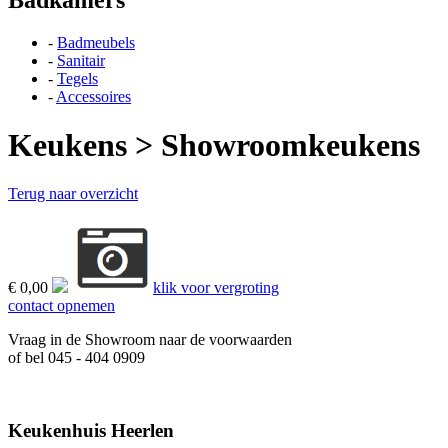
-
Badmeubels
-
Sanitair
-
Tegels
-
Accessoires
Keukens
> Showroomkeukens
Terug naar overzicht
€ 0,00
klik voor vergroting
contact opnemen
Vraag in de Showroom naar de voorwaarden
of bel 045 - 404 0909
Keukenhuis Heerlen