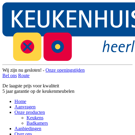
Wij zijn nu gesloten! -
Onze openingstijden
Bel ons
Route
De laagste prijs voor kwaliteit
5 jaar garantie op de keukenmeubelen
Home
Aanvragen
Onze producten
Keukens
Badkamers
Aanbiedingen
Over ons