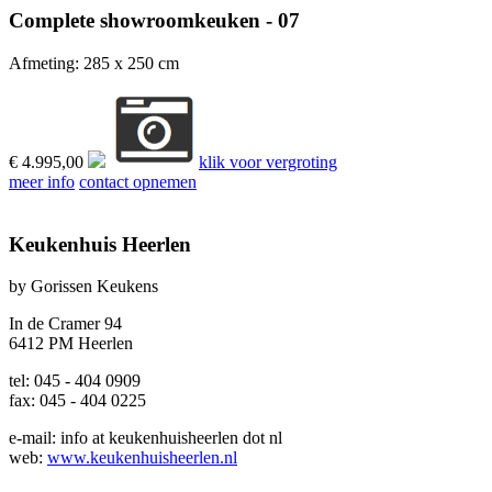
Complete showroomkeuken - 07
Afmeting: 285 x 250 cm
€ 4.995,00
klik voor vergroting
meer info
contact opnemen
Keukenhuis Heerlen
by Gorissen Keukens
In de Cramer 94
6412 PM Heerlen
tel: 045 - 404 0909
fax: 045 - 404 0225
e-mail:
info at keukenhuisheerlen dot nl
web:
www.keukenhuisheerlen.nl