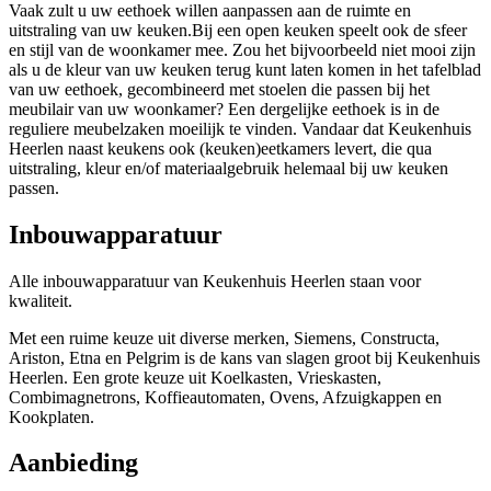
Vaak zult u uw eethoek willen aanpassen aan de ruimte en
uitstraling van uw keuken.Bij een open keuken speelt ook de sfeer
en stijl van de woonkamer mee. Zou het bijvoorbeeld niet mooi zijn
als u de kleur van uw keuken terug kunt laten komen in het tafelblad
van uw eethoek, gecombineerd met stoelen die passen bij het
meubilair van uw woonkamer? Een dergelijke eethoek is in de
reguliere meubelzaken moeilijk te vinden. Vandaar dat Keukenhuis
Heerlen naast keukens ook (keuken)eetkamers levert, die qua
uitstraling, kleur en/of materiaalgebruik helemaal bij uw keuken
passen.
Inbouwapparatuur
Alle inbouwapparatuur van Keukenhuis Heerlen staan voor
kwaliteit.
Met een ruime keuze uit diverse merken, Siemens, Constructa,
Ariston, Etna en Pelgrim is de kans van slagen groot bij Keukenhuis
Heerlen. Een grote keuze uit Koelkasten, Vrieskasten,
Combimagnetrons, Koffieautomaten, Ovens, Afzuigkappen en
Kookplaten.
Aanbieding